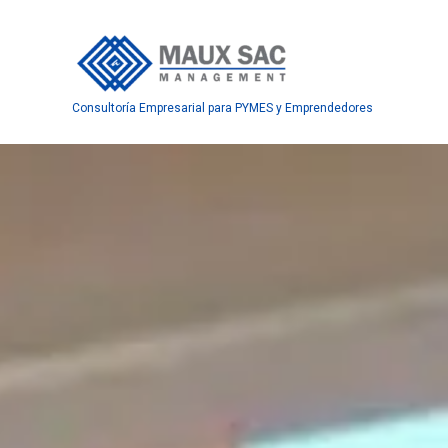
Ir
al
contenido
Consultoría Empresarial para PYMES y Emprendedores