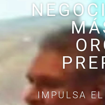
NEGOC
MÁ
OR
PRE
IMPULSA EL