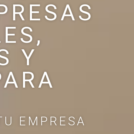
PRESAS
ES,
S Y
PARA
 TU EMPRESA