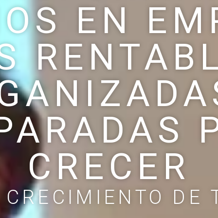
IOS EN EM
S RENTABL
GANIZADA
PARADAS 
CRECER
 CRECIMIENTO DE